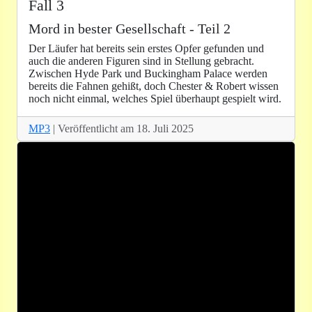
Fall 3
Mord in bester Gesellschaft - Teil 2
Der Läufer hat bereits sein erstes Opfer gefunden und
auch die anderen Figuren sind in Stellung gebracht.
Zwischen Hyde Park und Buckingham Palace werden
bereits die Fahnen gehißt, doch Chester & Robert wissen
noch nicht einmal, welches Spiel überhaupt gespielt wird.
MP3
| Veröffentlicht am 18. Juli 2025