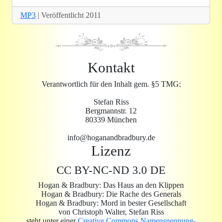
MP3
| Veröffentlicht 2011
Kontakt
Verantwortlich für den Inhalt gem. §5 TMG:
Stefan Riss
Bergmannstr. 12
80339 München
info@hoganandbradbury.de
Lizenz
CC BY-NC-ND 3.0 DE
Hogan & Bradbury: Das Haus an den Klippen
Hogan & Bradbury: Die Rache des Generals
Hogan & Bradbury: Mord in bester Gesellschaft
von Christoph Walter, Stefan Riss
steht unter einer
Creative Commons Namensnennung-